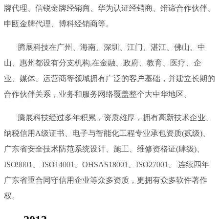
牌代理、信锐金牌经销商、华为认证经销商、维谛合作伙伴、
申瓯金牌代理、博科经销商等。
腾展科技在广州、海南、深圳、江门、湛江、佛山、中
山、惠州都设有分支机构,在金融、政府、教育、医疗、企
业、媒体、运营商等领域拥有广泛的客户基础，并建立长期的
合作伙伴关系，业务和服务网络覆盖整个大中华地区。
腾展科技经过多年积累，资质雄厚，拥有高新技术企业、
纳税信用A级证书、电子与智能化工程专业承包资质(贰级)、
广东省安全技术防范系统设计、施工、维修资格证(肆级)、
ISO9001、 ISO14001、OHSAS18001、ISO27001、 连续四年
广东省重合同守信用企业等众多资质，更拥有众多软件著作
权。