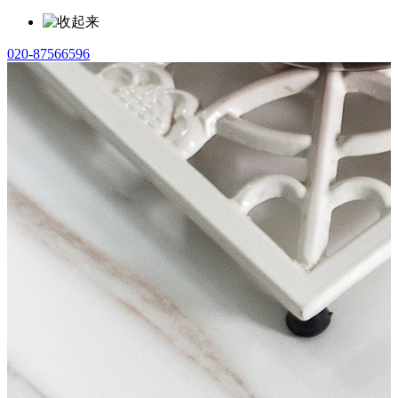
020-87566596