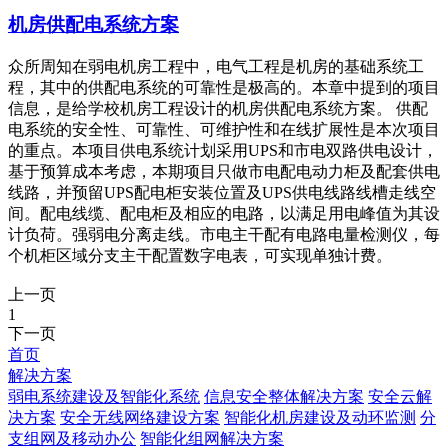
机房供配电系统方案
众所周知在弱电机房工程中，电气工程是机房的基础系统工
程，其中的供配电系统的可靠性是极高的。本章中提到的项目
信息，是给学校机房工程设计的机房供配电系统方案。 供配
电系统的安全性、可靠性、可维护性和在线扩展性是本次项目
的重点。本项目供电系统计划采用UPS和市电双路供电设计，
基于预算成本考虑，本期项目只做市电配电动力柜及配套供电
线路，并预留UPS配电柜安装位置及UPS供电线路线槽走线空
间。配电线缆、配电柜及相应的电路，以满足用电峰值为其设
计负荷。强弱电分离走线。市电主干配有电路电量检测仪，每
个机柜区域分支主干配置数字电表，可实现单独计费。
上一页
1
下一页
首页
解决方案
弱电系统建设及智能化系统
信息安全整体解决方案
安全云解
决方案
安全无线网络建设方案
智能化机房建设及动环监测
分
支组网及移动办公
智能化组网解决方案