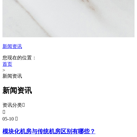
新闻资讯
您现在的位置：
首页
>
新闻资讯
新闻资讯
资讯分类


05-10

模块化机房与传统机房区别有哪些？