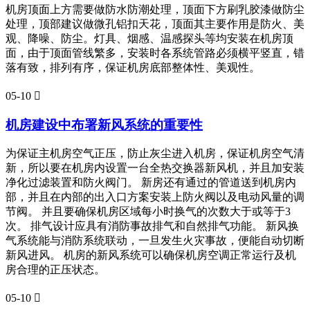
机房顶面上方需要做防水防潮处理，顶面下方刷乳胶漆做防尘
处理，顶部建议做微孔铝扣天花，顶面其主要作用是防火、美
观、降噪、防尘。灯具、烟感、温感探头等均安装在机房顶
面，由于顶面管线繁多，安装时各系统管路必须横平竖直，错
落有致，排列有序，保证机房底部整体性、美观性。
05-10

机房建设中布署新风系统的重要性
为保证主机房空气正压，防止灰尘进入机房，保证机房空气清
新，所以要在机房内设置一台全热交换器新风机，并且加安装
净化过滤装置和防火阀门。 新房还有通过的管道送到机房内
部，并且在内部的出入口方案安装上防火阀以及电动风量的调
节阀。 并且要确保机房区域每小时换气的次数大于或等于3
次。 排气设计应具有消防事故排气和自然排气功能。 新风换
气系统能与消防系统联动，一旦发生火灾事故，便能自动切断
新风进风。 机房的新风系统可以确保机房空调正常运行及机
房合理的正压状态。
05-10
