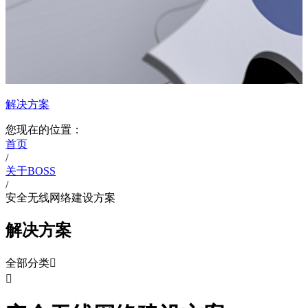
解决方案
您现在的位置：
首页
/
关于BOSS
/
安全无线网络建设方案
解决方案
全部分类

