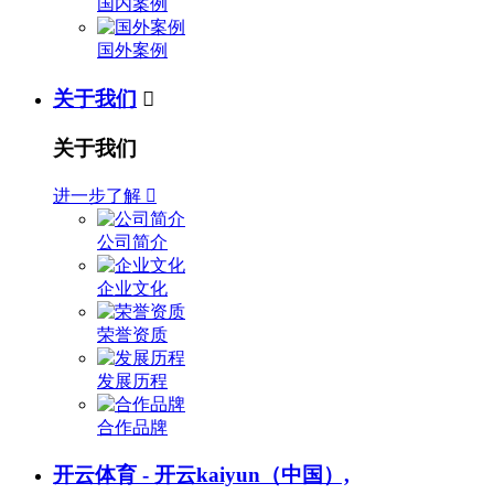
国内案例
国外案例
关于我们

关于我们
进一步了解

公司简介
企业文化
荣誉资质
发展历程
合作品牌
开云体育 - 开云kaiyun（中国）,