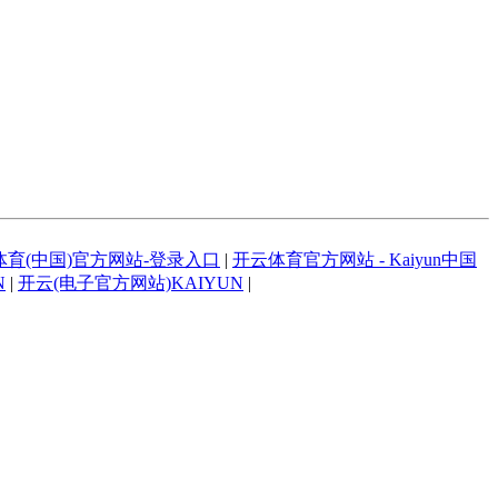
n·体育(中国)官方网站-登录入口
|
开云体育官方网站 - Kaiyun中国
N
|
开云(电子官方网站)KAIYUN
|